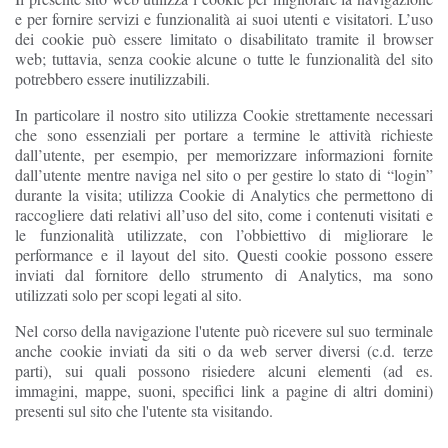
e per fornire servizi e funzionalità ai suoi utenti e visitatori. L’uso
dei cookie può essere limitato o disabilitato tramite il browser
web; tuttavia, senza cookie alcune o tutte le funzionalità del sito
potrebbero essere inutilizzabili.
In particolare il nostro sito utilizza Cookie strettamente necessari
che sono essenziali per portare a termine le attività richieste
dall’utente, per esempio, per memorizzare informazioni fornite
dall’utente mentre naviga nel sito o per gestire lo stato di “login”
durante la visita; utilizza Cookie di Analytics che permettono di
raccogliere dati relativi all’uso del sito, come i contenuti visitati e
le funzionalità utilizzate, con l’obbiettivo di migliorare le
performance e il layout del sito. Questi cookie possono essere
inviati dal fornitore dello strumento di Analytics, ma sono
utilizzati solo per scopi legati al sito.
Nel corso della navigazione l'utente può ricevere sul suo terminale
anche cookie inviati da siti o da web server diversi (c.d. terze
parti), sui quali possono risiedere alcuni elementi (ad es.
immagini, mappe, suoni, specifici link a pagine di altri domini)
presenti sul sito che l'utente sta visitando.