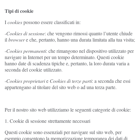
Tipi di cookie
I
cookies
possono essere classificati in:
-
Cookies di sessione
: che vengono rimossi quanto l’utente chiude
il
browser
e che, pertanto, hanno una durata limitata alla tua visita;
-
Cookies permanenti
: che rimangono nel dispositivo utilizzato per
navigare in Internet per un tempo determinato. Questi cookie
hanno date di scadenza tipiche e, pertanto, la loro durata varia a
seconda del cookie utilizzato.
-
Cookies proprietari
e
Cookies di terze parti
: a seconda che essi
appartengano al titolare del sito web o ad una terza parte.
Per il nostro sito web utilizziamo le seguenti categorie di cookie:
1. Cookie di sessione strettamente necessari
Questi cookie sono essenziali per navigare sul sito web, per
esempio consentono la memorizzazione temporanea dei dati di