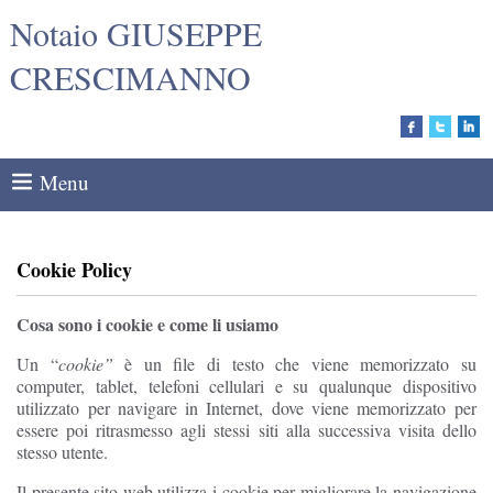
Notaio GIUSEPPE
CRESCIMANNO
Menu
Cookie Policy
Cosa sono i cookie e come li usiamo
Un “
cookie”
è un file di testo che viene memorizzato su
computer, tablet, telefoni cellulari e su qualunque dispositivo
utilizzato per navigare in Internet, dove viene memorizzato per
essere poi ritrasmesso agli stessi siti alla successiva visita dello
stesso utente.
Il presente sito web utilizza i cookie per migliorare la navigazione