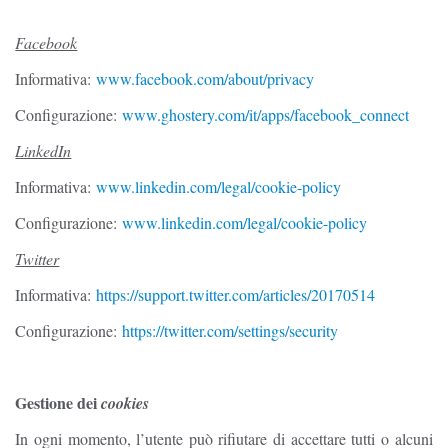
Facebook
Informativa:
www.facebook.com/about/privacy
Configurazione:
www.ghostery.com/it/apps/facebook_connect
LinkedIn
Informativa:
www.linkedin.com/legal/cookie-policy
Configurazione:
www.linkedin.com/legal/cookie-policy
Twitter
Informativa:
https://support.twitter.com/articles/20170514
Configurazione:
https://twitter.com/settings/security
Gestione dei
cookies
In ogni momento, l’utente può rifiutare di accettare tutti o alcuni